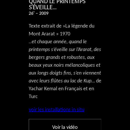
QUAND LE PRINTEMPS
S’ÉVEILLE…
26′ – 2009
Texte extrait de »La légende du
Mont Ararat » 1970
..et chaque année, quand le
printemps s’éveille sur l’Ararat, des
bergers grands et robustes, aux
beaux yeux noirs mélancoliques et
aux longs doigts fins, s’en viennent
avec leurs flûtes au lac de Kup…
de
Yachar Kemal en Français et en
Turc
voir les installations in situ
Voir la vidéo