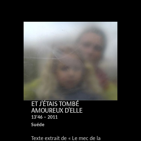
ET J’ÉTAIS TOMBÉ
AMOUREUX D’ELLE
13’46 – 2011
Suéde
Texte extrait de « Le mec de la