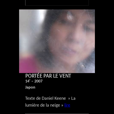
PORTÉE PAR LE VENT
14′ – 2007
Japon
Texte de Daniel Keene » La
lumière de la neige »
lire