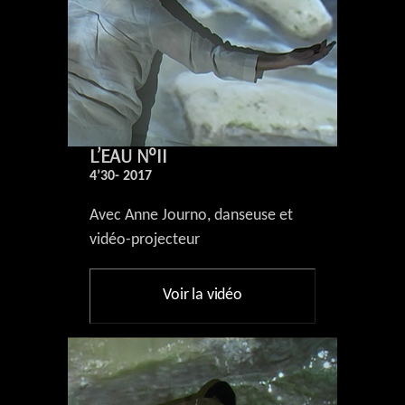
L’EAU N°II
4’30- 2017
Avec Anne Journo, danseuse et
vidéo-projecteur
Voir la vidéo