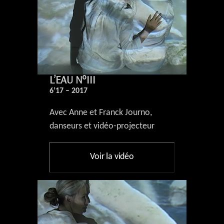
L’EAU N°III
6’17 – 2017
Avec Anne et Franck Journo,
danseurs et vidéo-projecteur
Voir la vidéo