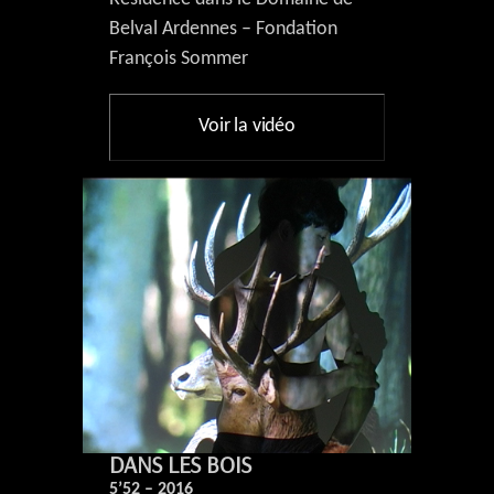
Belval Ardennes – Fondation
François Sommer
Voir la vidéo
DANS LES BOIS
5’52 – 2016