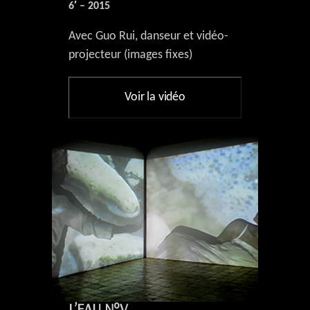
6′ – 2015
Avec Guo Rui, danseur et vidéo-
projecteur (images fixes)
Voir la vidéo
L’EAU N°V