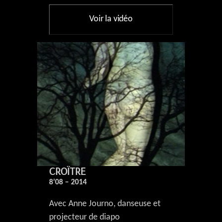
Voir la vidéo
CROÎTRE
8’08 – 2014
Avec Anne Journo, danseuse et
projecteur de diapo