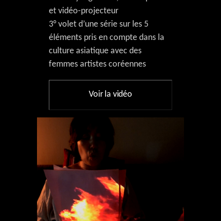
et vidéo-projecteur
3° volet d’une série sur les 5
éléments pris en compte dans la
culture asiatique avec des
femmes artistes coréennes
Voir la vidéo