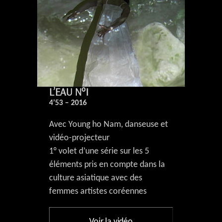
L’EAU N°I
4’53 – 2016
Avec Young ho Nam, danseuse et
vidéo-projecteur
1° volet d’une série sur les 5
éléments pris en compte dans la
culture asiatique avec des
femmes artistes coréennes
Voir la vidéo