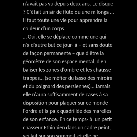
n'avait pas vu depuis deux ans. Le disque
? C'était un air de flûte ou une milonga …
Il faut toute une vie pour apprendre la
couleur d'un corps.
… Oui, elle se déplace comme une qui
n'a d'autre but ce jour-là – et sans doute
de façon permanente – que d'être la
géomètre de son espace mental, d'en
baliser les zones d'ombre et les chausse-
trappes… (se méfier du lasso des miroirs
et du poignard des persiennes)… Jamais
elle n'aura suffisamment de cases à sa
disposition pour plaquer sur ce monde
l'ordre et la paix quadrillée des marelles
de son enfance. En ce temps-là, un petit
chasseur Ethiopien dans un cadre peint,
veillait sur son sommeil, et elle ne