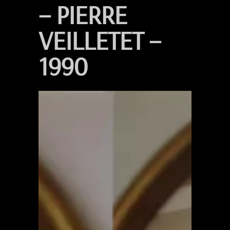
– PIERRE
VEILLETET –
1990