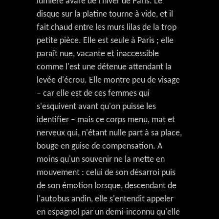
lumière avare de l'hiver de Paris. Le
disque sur la platine tourne à vide, et il
fait chaud entre les murs lilas de la trop
petite pièce. Elle est seule à Paris ; elle
paraît nue, vacante et inaccessible
comme l'est une détenue attendant la
levée d'écrou. Elle montre peu de visage
– car elle est de ces femmes qui
s'esquivent avant qu'on puisse les
identifier – mais ce corps menu, mat et
nerveux qui, n'étant nulle part à sa place,
bouge en guise de compensation. A
moins qu'un souvenir ne la mette en
mouvement : celui de son désarroi puis
de son émotion lorsque, descendant de
l'autobus andin, elle s'entendit appeler
en espagnol par un demi-inconnu qu'elle