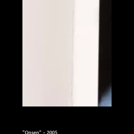
"Onsen" – 2005