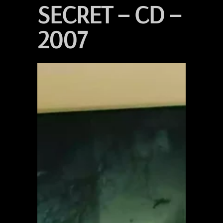
SECRET – CD –
2007