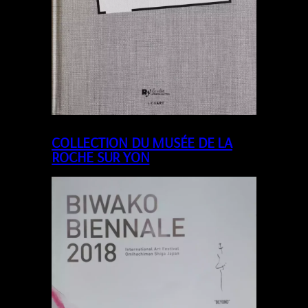
COLLECTION DU MUSÉE DE LA
ROCHE SUR YON