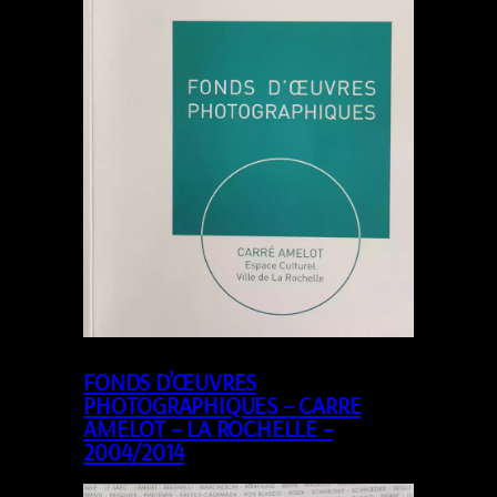
FONDS D’ŒUVRES
PHOTOGRAPHIQUES – CARRE
AMELOT – LA ROCHELLE –
2004/2014