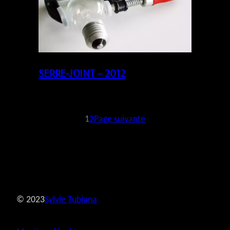
SERRE-JOINT – 2012
1
2
Page suivante
© 2023
Sylvie Tubiana