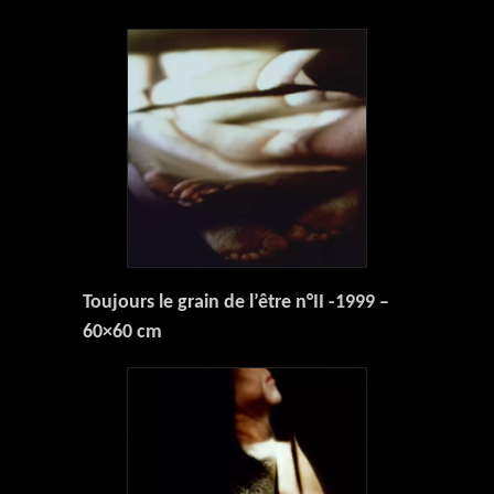
Toujours le grain de l’être n°II -1999 –
60×60 cm