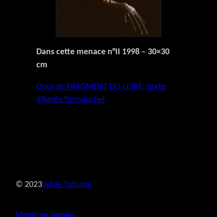
Dans cette menace n°II 1998 – 30×30
cm
Opus de FRAGMENT DU LIVRE, texte
d’Agnès Dumouchel
© 2023
Sylvie Tubiana
Mentions légales