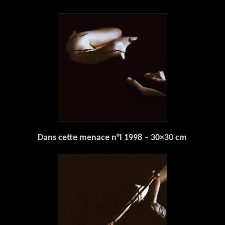
Dans cette menace n°I 1998 – 30×30 cm