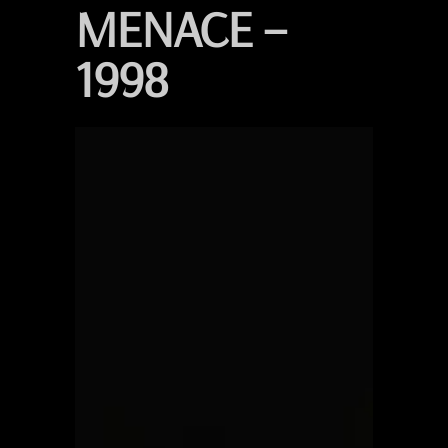
MENACE –
1998