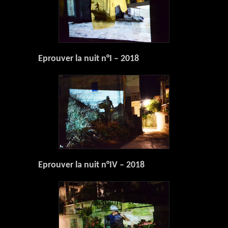
Eprouver la nuit n°I – 2018
Eprouver la nuit n°IV – 2018