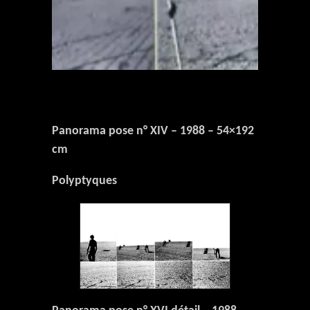
Panorama pose n° XIV – 1988 – 54×192
cm
Polyptyques