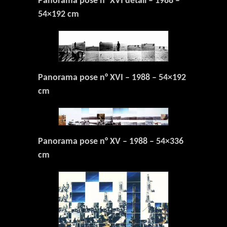
Panorama pose n° XVI détail – 1988 –
54×192 cm
Panorama pose n° XVI – 1988 – 54×192
cm
Panorama pose n° XV – 1988 – 54×336
cm