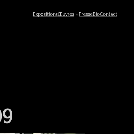
Expositions
Œuvres
Presse
Bio
Contact
09