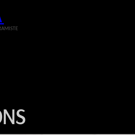
A
ÉRAMISTE
ONS