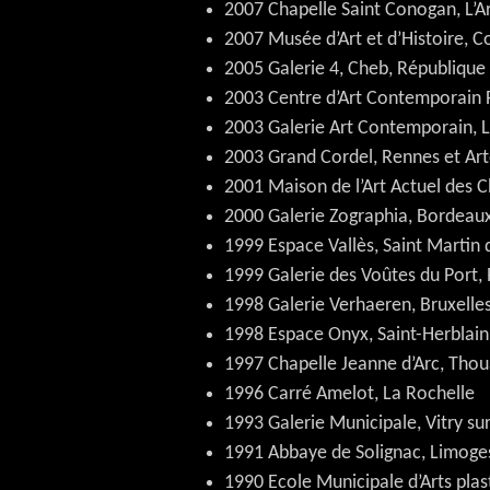
2007 Chapelle Saint Conogan, L’Ar
2007 Musée d’Art et d’Histoire, 
2005 Galerie 4, Cheb, République
2003 Centre d’Art Contemporain F
2003 Galerie Art Contemporain, L
2003 Grand Cordel, Rennes et Art
2001 Maison de l’Art Actuel des C
2000 Galerie Zographia, Bordeau
1999 Espace Vallès, Saint Martin 
1999 Galerie des Voûtes du Port,
1998 Galerie Verhaeren, Bruxelle
1998 Espace Onyx, Saint-Herblain
1997 Chapelle Jeanne d’Arc, Thou
1996 Carré Amelot, La Rochelle
1993 Galerie Municipale, Vitry su
1991 Abbaye de Solignac, Limoge
1990 Ecole Municipale d’Arts plas