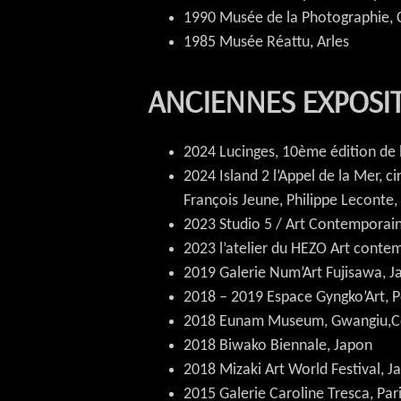
1990 Musée de la Photographie, 
1985 Musée Réattu, Arles
ANCIENNES EXPOSIT
2024 Lucinges, 10ème édition de la
2024 Island 2 l’Appel de la Mer, c
François Jeune, Philippe Leconte, 
2023 Studio 5 / Art Contemporain,
2023 l’atelier du HEZO Art cont
2019 Galerie Num’Art Fujisawa, J
2018 – 2019
Espace Gyngko’Art, 
2018 Eunam Museum, Gwangiu,C
2018 Biwako Biennale, Japon
2018
Mizaki Art World Festival, J
2015 Galerie Caroline Tresca, Par