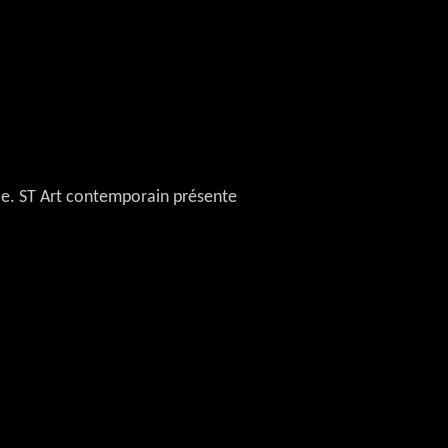
)
elle. ST Art contemporain présente