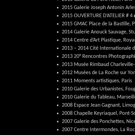
2015 Galerie Joseph Antonin Arle
2015 OUVERTURE D’ATELIER # 4
2015 GMAC Place de la Bastille, Pa
2014 Galerie Anouck Sauvage, Stu
2014 Centre d’Art Plastique, Roy
2013 – 2014 Cité Internationale 
2013 20° Rencontres Photographiq
2013 Musée Rimbaud Charleville
2012 Musées de La Roche sur Yon
2011 Moments artistiques, Paris
2010 Galerie des Urbanistes, Fou
2010 Galerie du Tableau, Marseill
2008 Espace Jean Gagnant, Limo
2008 Chapelle Keyriaquel, Pont-S
2007 Galerie des Ponchettes, Nic
2007 Centre Intermondes, La Roc