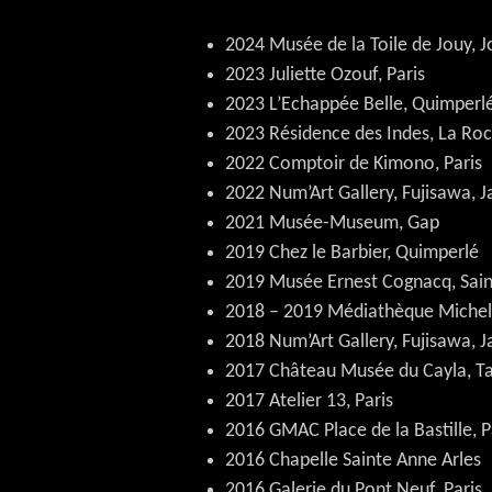
2024 Musée de la Toile de Jouy, J
2023 Juliette Ozouf, Paris
2023 L’Echappée Belle, Quimperl
2023 Résidence des Indes, La Roc
​2022 Comptoir de Kimono, Paris
2022
Num’Art Gallery, Fujisawa, 
2021 Musée-Museum, Gap
2019 Chez le Barbier, Quimperlé
2019 Musée Ernest Cognacq, Sain
2018 – 2019 Médiathèque Michel 
2018
Num’Art Gallery, Fujisawa, 
2017 Château Musée du Cayla, T
2017 Atelier 13, Paris
2016 GMAC Place de la Bastille, Pa
2016 Chapelle Sainte Anne Arles
2016 Galerie du Pont Neuf, Paris