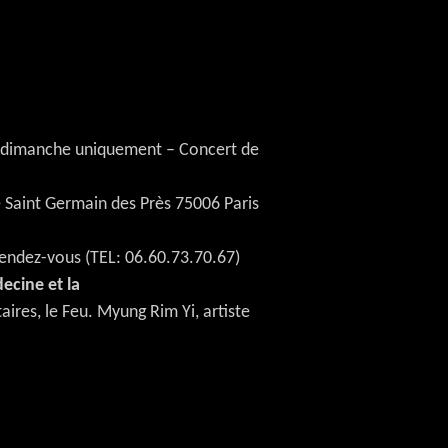
et dimanche uniquement – Concert de
 Saint Germain des Près 75006 Paris
rendez-vous (TEL: 06.60.73.70.67)
ecine et la
ires, le Feu. Myung Rim Yi, artiste