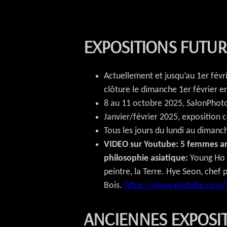
EXPOSITIONS FUTU
Actuellement et jusqu’au 1er fév
clôture le dimanche 1er février en
8 au 11 octobre 2025, SalonPhoto
Janvier/février 2025, exposition c
Tous les jours du lundi au dimanc
VIDEO sur Youtube: 5 femmes art
philosophie asiatique:
Young Ho 
peintre, la Terre. Hye Seon, chef 
Bois.
https://www.youtube.com
ANCIENNES EXPOSI