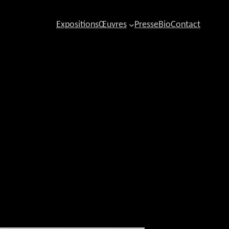
Expositions
Œuvres
Presse
Bio
Contact