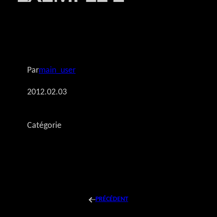
Par
main_user
2012.02.03
Catégorie
PRÉCÉDENT
←