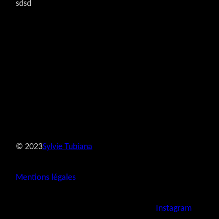
sdsd
© 2023
Sylvie Tubiana
Mentions légales
Instagram