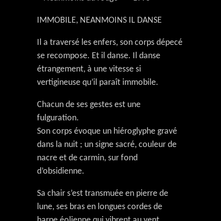
IMMOBILE, NEANMOINS IL DANSE
Il a traversé les enfers, son corps dépecé
se recompose. Et il danse. Il danse
étrangement, à une vitesse si
vertigineuse qu’il paraît immobile.
Chacun de ses gestes est une
fulguration.
Son corps évoque un hiéroglyphe gravé
dans la nuit ; un signe sacré, couleur de
nacre et de carmin, sur fond
d’obsidienne.
Sa chair s’est transmuée en pierre de
lune, ses bras en longues cordes de
harpe éolienne qui vibrent au vent