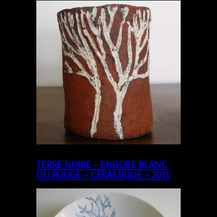
TERRE NOIRE – ENGOBE BLANC
OU ROUGE – CERAMIQUE – 2015